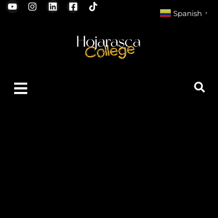
Spanish
▼