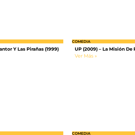
COMEDIA
antor Y Las Pirañas (1999)
UP (2009) – La Misión De 
Ver Más »
COMEDIA