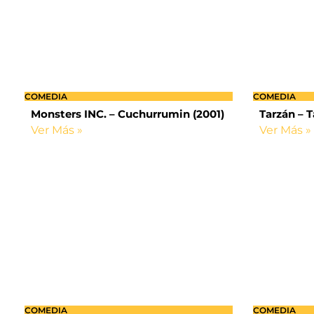
COMEDIA
COMEDIA
Monsters INC. – Cuchurrumin (2001)
Tarzán – T
Ver Más »
Ver Más »
COMEDIA
COMEDIA