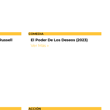
COMEDIA
Russell
El Poder De Los Deseos (2023)
Ver Más »
ACCIÓN