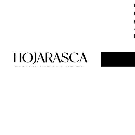
MIAMI - FLORIDA © 2025
Registro EIN: 33-2047694