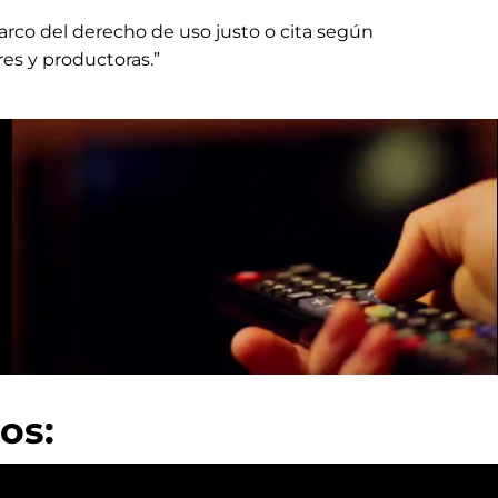
arco del derecho de uso justo o cita según
res y productoras.”
os: