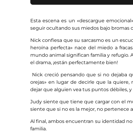
Esta escena es un «descargue emocional» 
seguir ocultando sus miedos bajo bromas o 
Nick confiesa que su sarcasmo es un escud
heroína perfecta» nace del miedo a fraca
mundo animal significan familia y refugio. 
el drama, ¡están perfectamente bien!
Nick creció pensando que si no dejaba qu
orejas» en lugar de decirle que la quiere
dejar que alguien vea tus puntos débiles, y
Judy siente que tiene que cargar con el m
siente que si no es la mejor, no pertenece 
Al final, ambos encuentran su identidad no e
familia.