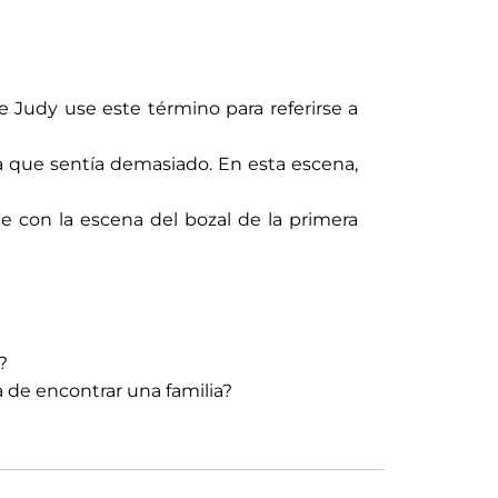
e Judy use este término para referirse a
la que sentía demasiado. En esta escena,
e con la escena del bozal de la primera
?
a de encontrar una familia?