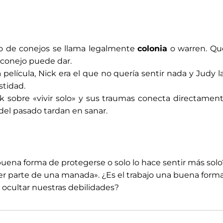
o de conejos se llama legalmente
colonia
o
warren
. Qu
conejo puede dar.
 película, Nick era el que no quería sentir nada y Judy 
stidad.
sobre «vivir solo» y sus traumas conecta directament
del pasado tardan en sanar.
uena forma de protegerse o solo lo hace sentir más solo
«ser parte de una manada». ¿Es el trabajo una buena form
 ocultar nuestras debilidades?