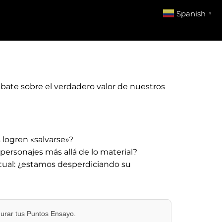
Spanish
▼
debate sobre el verdadero valor de nuestros
 logren «salvarse»?
personajes más allá de lo material?
tual: ¿estamos desperdiciando su
gurar tus Puntos Ensayo.