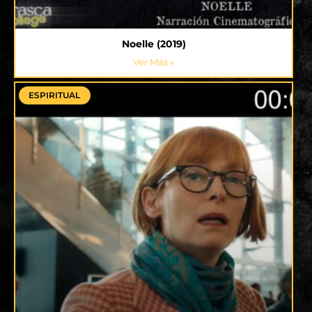
Noelle (2019)
Ver Más »
ESPIRITUAL