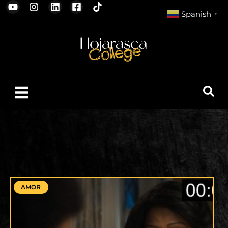
Spanish
▼
AMOR