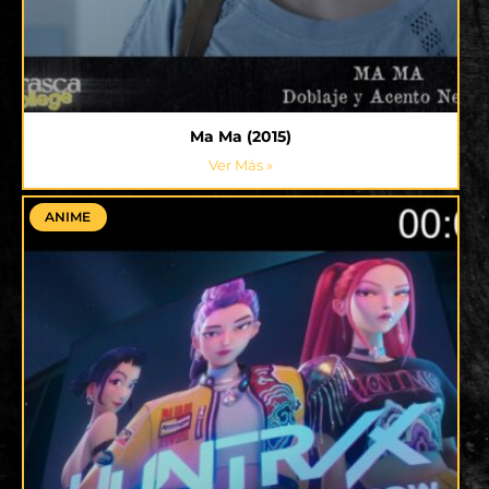
Ma Ma (2015)
Ver Más »
ANIME