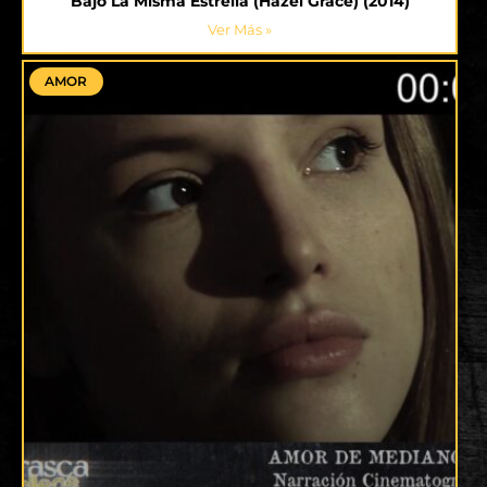
Bajo La Misma Estrella (Hazel Grace) (2014)
Ver Más »
AMOR